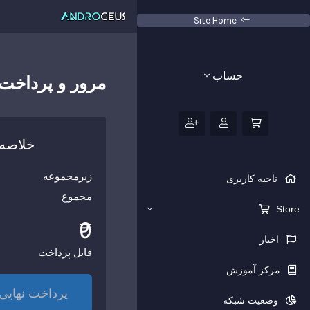
Site Home
حساب
مرور و پرداخت 
خلاصه
زیرمجموعه
ناحیه کاربری
مجموع
Store
₹0
اخبار
قابل پرداخت
مرکز آموزش
پرداخت نهایی
وضعیت شبکه