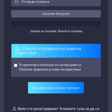
Generate Password
Јачина на лозинка: Внесете лозинка
Општите правила и услови на
користење
Ги прочитав и потполно се согласувам со
Општите правила и услови на користење
Веќе сте регистрирани? Кликнете тука за да се