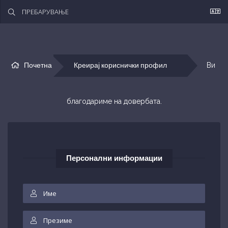
Почетна
Креирај кориснички профил
Ви 
благодариме на довербата.
Персонални информации