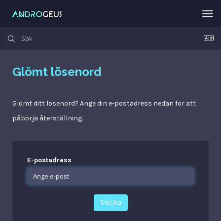
Tog
nav
Glömt lösenord
Glömt ditt lösenord? Ange din e-postadress nedan för att
påbörja återställning.
E-postadress
Skicka